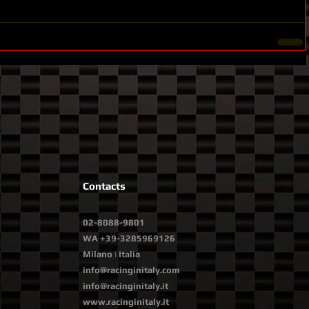
Contacts
02-8088-9801
WA
+39-3285969126
Milano | Italia
info@racinginitaly.com
info@racinginitaly.it
www.racinginitaly.it