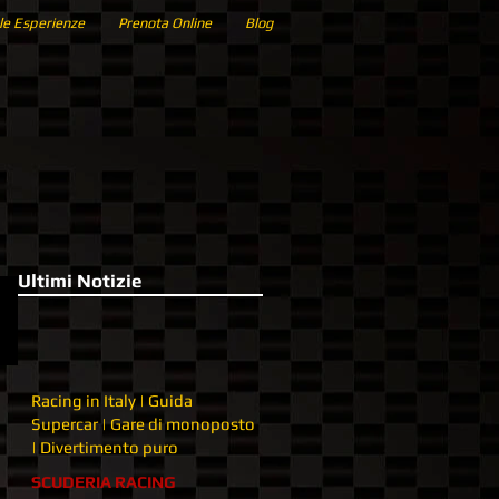
le Esperienze
Prenota Online
Blog
Ultimi Notizie
Racing in Italy | Guida
Supercar | Gare di monoposto
| Divertimento puro
SCUDERIA RACING