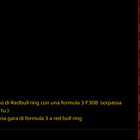
o di Redbull ring con una formula 3 F308  sorpassa 
tu )
a gara di formula 3 a red bull ring