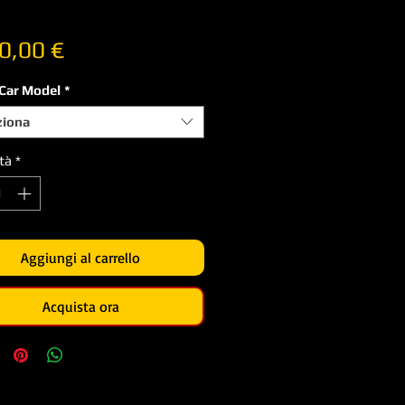
Prezzo
0,00 €
 Car Model
*
ziona
tà
*
Aggiungi al carrello
Acquista ora