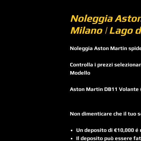
Noleggia Aston
Milano | Lago 
Noleggia Aston Martin spider
Controlla i prezzi seleziona
Modello
Aston Martin DB11 Volante 
Non dimenticare che il tuo so
Un deposito di €10,000 é
Il deposito può essere fat