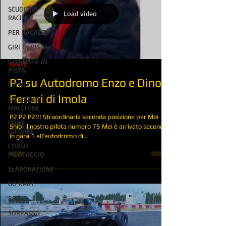
SCUDERIA
Load video
RACING
PER RAGAZZI
GIRI IN PISTA
GIORNATA IN
GARE
PISTA
P2 su Autodromo Enzo e Dino
EVENTI
Ferrari di Imola
NOLEGGIO
MACCHINE
P2 P2 P2!!! Straordinaria seconda posizione per Mei
COME
Shibi il nostro pilota numero 75 Mei è arrivato secondo
GUIDARE
in gara 1 all'autodromo di...
CORSO
PILOTAGGIO
ELABORAZIONE
GO KART
PODIO
SORPASSO