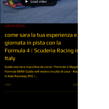
ONBOARD
Load video
CAM
formula 4
GIRI IN PISTA
come sara la tua esperienza e
giornata in pista con la
Formula 4 | Scuderia Racing in
Italy
Guida una vera macchina da corsa | Formula 4 Mygale o
Formula BMW Guida nell nostro circuito di casa - Racing
in Italy Raceway (PV) |...