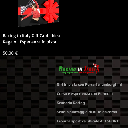
Vista rapida
Racing in Italy Gift Card | Idea
Regalo | Esperienza in pista
Prezzo
50,00 €
Giri in pista con Ferrari e lamborghini
Corso e esperienza con Formula
Scuderia Racing
Scuola pilotaggio di Auto da corsa
Licenza sportiva ufficale ACI SPORT